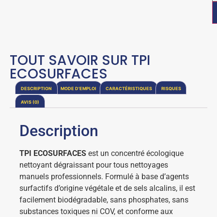
TOUT SAVOIR SUR TPI
ECOSURFACES
DESCRIPTION
MODE D'EMPLOI
CARACTÉRISTIQUES
RISQUES
AVIS (0)
Description
TPI ECOSURFACES
est un concentré écologique
nettoyant dégraissant pour tous nettoyages
manuels professionnels. Formulé à base d’agents
surfactifs d’origine végétale et de sels alcalins, il est
facilement biodégradable, sans phosphates, sans
substances toxiques ni COV, et conforme aux