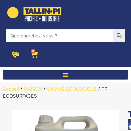
0
Accueil
/
MAISON
/
GAMME ECOLOGIQUE
/ TPI
ECOSURFACES