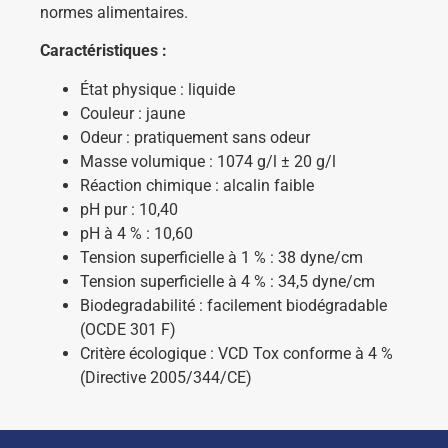
normes alimentaires.
Caractéristiques :
État physique : liquide
Couleur : jaune
Odeur : pratiquement sans odeur
Masse volumique : 1074 g/l ± 20 g/l
Réaction chimique : alcalin faible
pH pur : 10,40
pH à 4 % : 10,60
Tension superficielle à 1 % : 38 dyne/cm
Tension superficielle à 4 % : 34,5 dyne/cm
Biodegradabilité : facilement biodégradable
(OCDE 301 F)
Critère écologique : VCD Tox conforme à 4 %
(Directive 2005/344/CE)