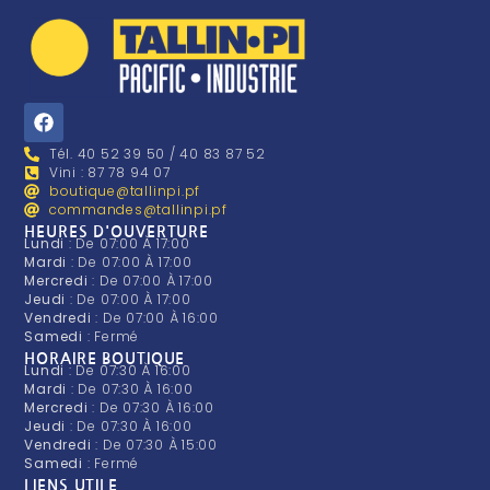
Tél. 40 52 39 50 / 40 83 87 52
Vini : 87 78 94 07
boutique@tallinpi.pf
commandes@tallinpi.pf
HEURES D'OUVERTURE
Lundi
: De 07:00 À 17:00
Mardi
: De 07:00 À 17:00
Mercredi
: De 07:00 À 17:00
Jeudi
: De 07:00 À 17:00
Vendredi
: De 07:00 À 16:00
Samedi
: Fermé
HORAIRE BOUTIQUE
Lundi
: De 07:30 À 16:00
Mardi
: De 07:30 À 16:00
Mercredi
: De 07:30 À 16:00
Jeudi
: De 07:30 À 16:00
Vendredi
: De 07:30 À 15:00
Samedi
: Fermé
LIENS UTILE