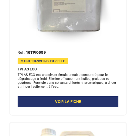
Ref :
16TPI0699
MAINTENANCE INDUSTRIELLE
TPI AS ECO
TPI AS ECO est un solvant émulsionnable concentré pour le
dégraissage à froid. Élimine efficacement huiles, graisses et
goudrons. Formule sans solvants chlorés ni aromatiques, à diluer
et rincer facilement à l’eau.
VOIR LA FICHE