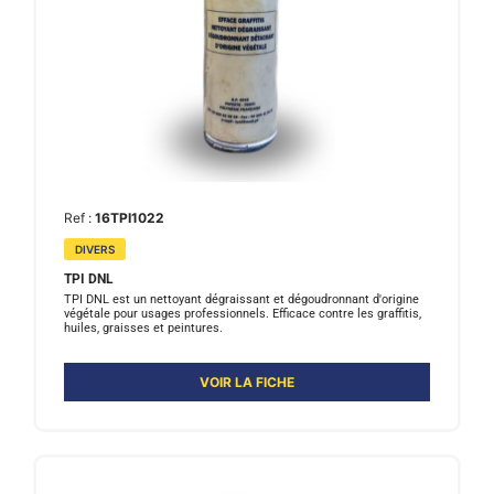
Ref :
16TPI1022
DIVERS
TPI DNL
TPI DNL est un nettoyant dégraissant et dégoudronnant d'origine
végétale pour usages professionnels. Efficace contre les graffitis,
huiles, graisses et peintures.
VOIR LA FICHE