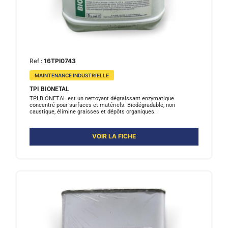
Ref :
16TPI0743
MAINTENANCE INDUSTRIELLE
TPI BIONETAL
TPI BIONETAL est un nettoyant dégraissant enzymatique
concentré pour surfaces et matériels. Biodégradable, non
caustique, élimine graisses et dépôts organiques.
VOIR LA FICHE