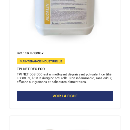
Ref :
16TPI8987
MAINTENANCE INDUSTRIELLE
TPI NET DEG ECO
TPI NET DEG ECO est un nettoyant dégraissant polyvalent certifié
ECOCERT, à 98 % d’origine naturelle. Non inflammable, sans odeur,
efficace sur graisses et salissures alimentaires.
VOIR LA FICHE