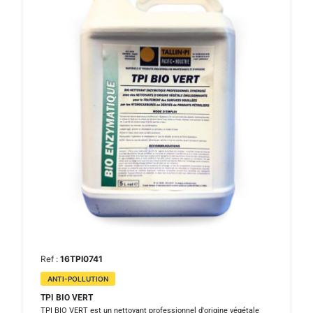
Ref :
16TPI0741
ANTI-POLLUTION
TPI BIO VERT
TPI BIO VERT est un nettoyant professionnel d'origine végétale