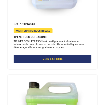
Ref :
16TPI4841
MAINTENANCE INDUSTRIELLE
TPI NET DEG ULTRASONS
TPI NET DEG ULTRASON est un dégraissant alcalin non
inflammable pour ultrasons, nettoie pièces métalliques sans
démontage, efficace sur graisses et oxydes.
VOIR LA FICHE