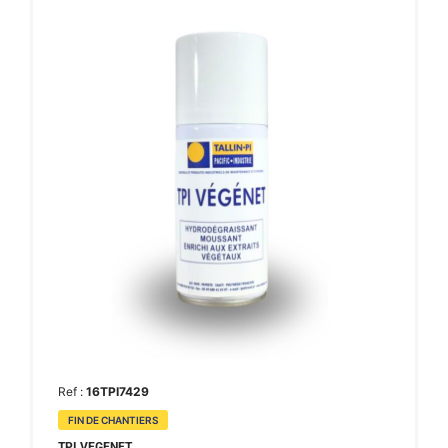
Ref :
16TPI7429
FIN DE CHANTIERS
TPI VEGENET