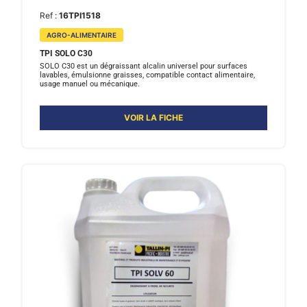
Ref :
16TPI1518
AGRO-ALIMENTAIRE
TPI SOLO C30
SOLO C30 est un dégraissant alcalin universel pour surfaces
lavables, émulsionne graisses, compatible contact alimentaire,
usage manuel ou mécanique.
VOIR LA FICHE