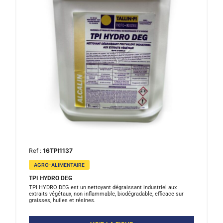
Ref :
16TPI1137
AGRO-ALIMENTAIRE
TPI HYDRO DEG
TPI HYDRO DEG est un nettoyant dégraissant industriel aux
extraits végétaux, non inflammable, biodégradable, efficace sur
graisses, huiles et résines.