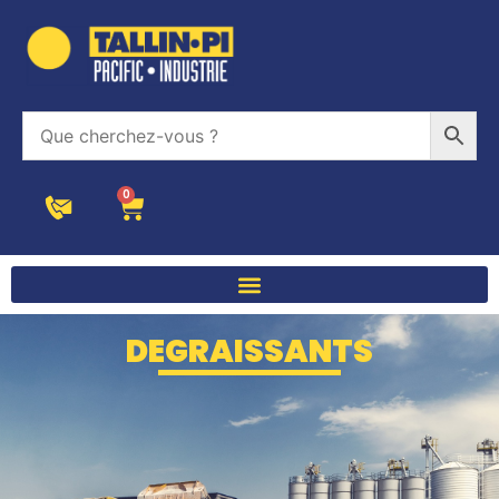
0
DEGRAISSANTS