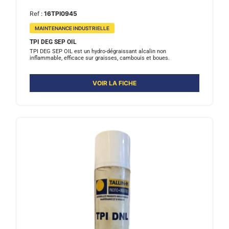
Ref :
16TPI0945
MAINTENANCE INDUSTRIELLE
TPI DEG SEP OIL
TPI DEG SEP OIL est un hydro-dégraissant alcalin non
inflammable, efficace sur graisses, cambouis et boues.
VOIR LA FICHE