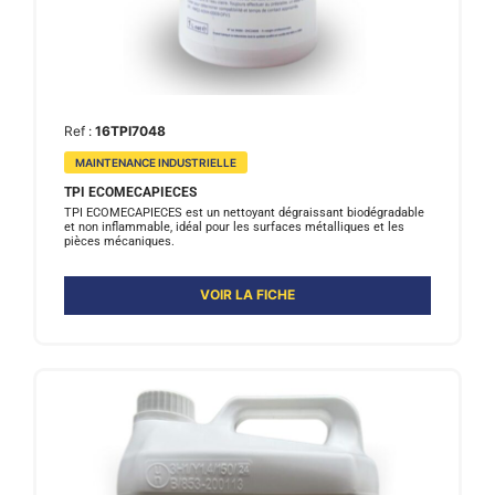
Ref :
16TPI7048
MAINTENANCE INDUSTRIELLE
TPI ECOMECAPIECES
TPI ECOMECAPIECES est un nettoyant dégraissant biodégradable
et non inflammable, idéal pour les surfaces métalliques et les
pièces mécaniques.
VOIR LA FICHE