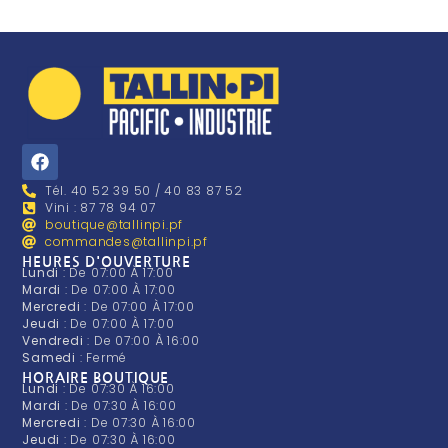
Tél. 40 52 39 50 / 40 83 87 52
Vini : 87 78 94 07
boutique@tallinpi.pf
commandes@tallinpi.pf
HEURES D'OUVERTURE
Lundi
: De 07:00 À 17:00
Mardi
: De 07:00 À 17:00
Mercredi
: De 07:00 À 17:00
Jeudi
: De 07:00 À 17:00
Vendredi
: De 07:00 À 16:00
Samedi
: Fermé
HORAIRE BOUTIQUE
Lundi
: De 07:30 À 16:00
Mardi
: De 07:30 À 16:00
Mercredi
: De 07:30 À 16:00
Jeudi
: De 07:30 À 16:00