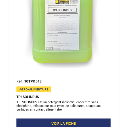
Ref :
16TPI1513
AGRO-ALIMENTAIRE
TPI SOLINDUS
TPI SOLINDUS est un détergent industriel concentré sans
phosphate, efficace sur tous types de salissures, adapté aux
surfaces en contact alimentaire.
VOIR LA FICHE