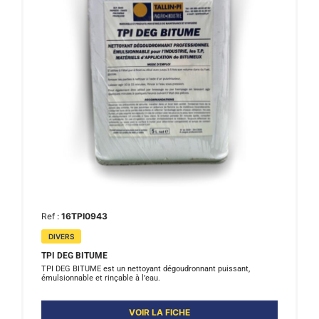
Ref :
16TPI0943
DIVERS
TPI DEG BITUME
TPI DEG BITUME est un nettoyant dégoudronnant puissant,
émulsionnable et rinçable à l’eau.
VOIR LA FICHE