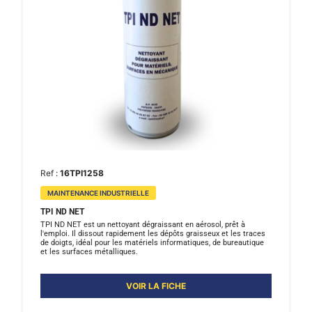
Ref :
16TPI1258
MAINTENANCE INDUSTRIELLE
TPI ND NET
TPI ND NET est un nettoyant dégraissant en aérosol, prêt à
l'emploi. Il dissout rapidement les dépôts graisseux et les traces
de doigts, idéal pour les matériels informatiques, de bureautique
et les surfaces métalliques.
VOIR LA FICHE