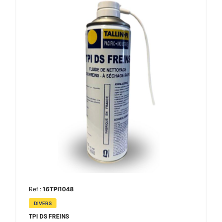
Ref :
16TPI1048
DIVERS
TPI DS FREINS