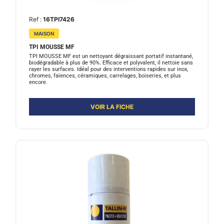
Ref :
16TPI7426
MAISON
TPI MOUSSE MF
TPI MOUSSE MF est un nettoyant dégraissant portatif instantané,
biodégradable à plus de 90%. Efficace et polyvalent, il nettoie sans
rayer les surfaces. Idéal pour des interventions rapides sur inox,
chromes, faïences, céramiques, carrelages, boiseries, et plus
encore.
VOIR LA FICHE