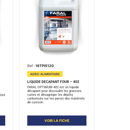
Ref :
16TPI5120
AGRO-ALIMENTAIRE
LIQUIDE DECAPANT FOUR – 402
FARAL OPTIMUM 402 est un liquide
décapant pour dissoudre les graisses
cuites et désagréger les dépôts
loré
carbonisés sur les parois des matériels
.
de cuisson.
VOIR LA FICHE