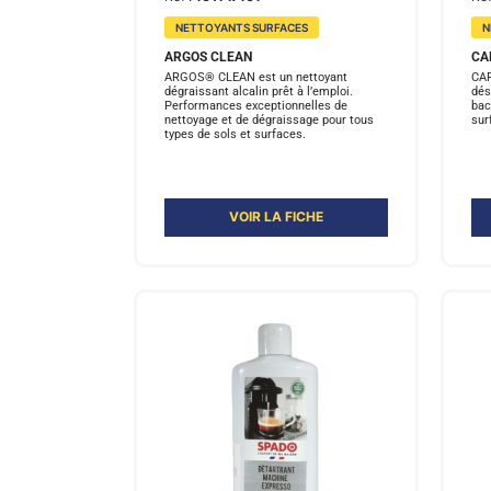
NETTOYANTS SURFACES
N
ARGOS CLEAN
CA
ARGOS® CLEAN est un nettoyant
CAR
dégraissant alcalin prêt à l’emploi.
dés
Performances exceptionnelles de
bac
nettoyage et de dégraissage pour tous
sur
types de sols et surfaces.
VOIR LA FICHE