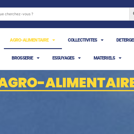
AGRO-ALIMENTAIRE
COLLECTIVITES
DETERGE
BROSSERIE
ESSUYAGES
MATERIELS
AGRO-ALIMENTAIR