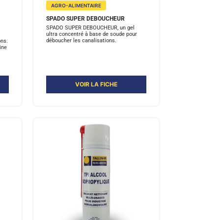
AGRO-ALIMENTAIRE
SPADO SUPER DEBOUCHEUR
SPADO SUPER DEBOUCHEUR, un gel
ultra concentré à base de soude pour
déboucher les canalisations.
ons.
ine
VOIR LA FICHE