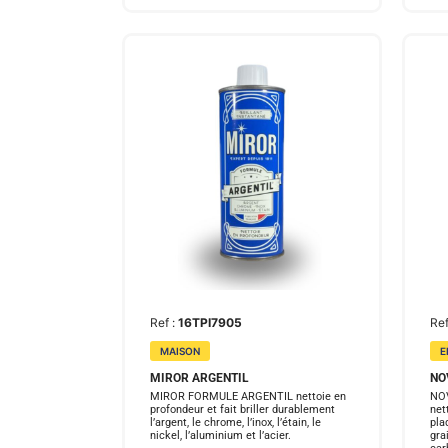
Ref :
16TPI7905
Ref
MAISON
E
MIROR ARGENTIL
NO
MIROR FORMULE ARGENTIL nettoie en
NOV
profondeur et fait briller durablement
net
l’argent, le chrome, l’inox, l’étain, le
pla
nickel, l’aluminium et l’acier.
gra