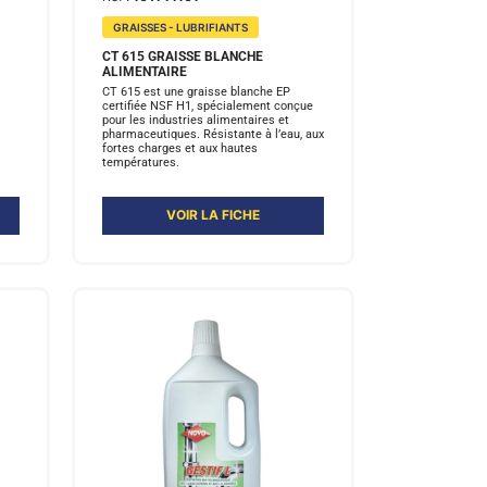
GRAISSES - LUBRIFIANTS
CT 615 GRAISSE BLANCHE
ALIMENTAIRE
CT 615 est une graisse blanche EP
certifiée NSF H1, spécialement conçue
pour les industries alimentaires et
pharmaceutiques. Résistante à l’eau, aux
fortes charges et aux hautes
températures.
VOIR LA FICHE