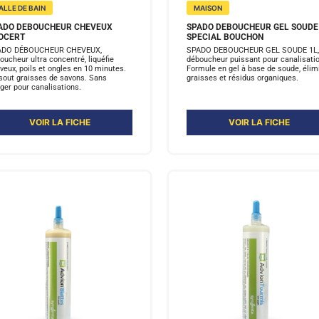
ALLE DE BAIN
MAISON
ADO DEBOUCHEUR CHEVEUX
SPADO DEBOUCHEUR GEL SOUDE
OCERT
SPECIAL BOUCHON
ADO DÉBOUCHEUR CHEVEUX,
SPADO DEBOUCHEUR GEL SOUDE 1L,
oucheur ultra concentré, liquéfie
déboucheur puissant pour canalisati
veux, poils et ongles en 10 minutes.
Formule en gel à base de soude, élim
sout graisses de savons. Sans
graisses et résidus organiques.
ger pour canalisations.
VOIR LA FICHE
VOIR LA FICHE