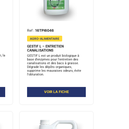
Ref :
16TPI6046
AGRO-ALIMENTAIRE
GESTIF L – ENTRETIEN
CANALISATIONS
, la
GESTIF L est un produit biologique à
base d'enzymes pour l'entretien des
canalisations et des bacs à graisse.
Dégrade les dépôts organiques,
supprime les mauvaises odeurs, évite
l'obturation.
VOIR LA FICHE