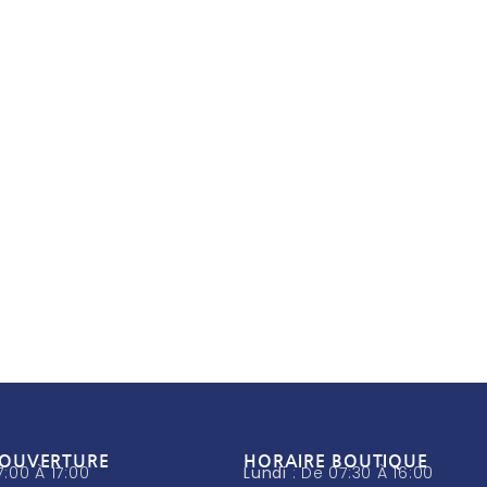
'OUVERTURE
HORAIRE BOUTIQUE
7:00 À 17:00
Lundi
: De 07:30 À 16:00