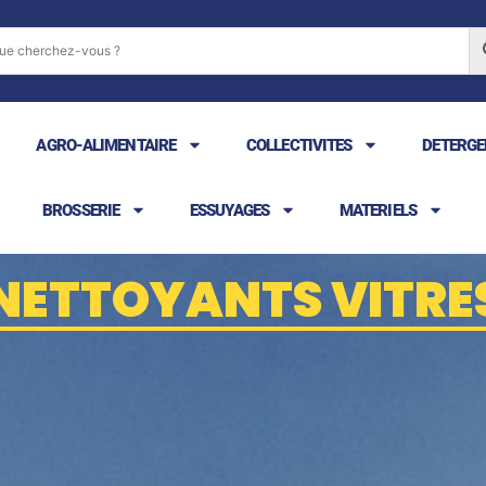
AGRO-ALIMENTAIRE
COLLECTIVITES
DETERGE
BROSSERIE
ESSUYAGES
MATERIELS
NETTOYANTS VITRE