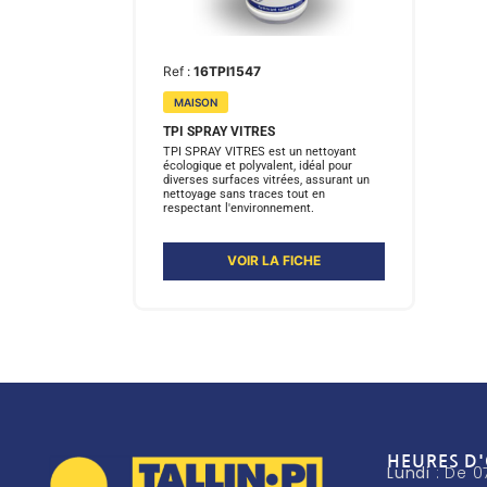
Ref :
16TPI1547
MAISON
TPI SPRAY VITRES
TPI SPRAY VITRES est un nettoyant
écologique et polyvalent, idéal pour
diverses surfaces vitrées, assurant un
nettoyage sans traces tout en
respectant l'environnement.
VOIR LA FICHE
HEURES D
Lundi
: De 0