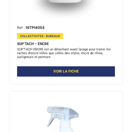
Ref :
16TPI4054
COLLECTIVITES - BUREAUX
SUP’TACH – ENCRE
SUP’TACH ENCRE est un détachant avant lavage pour traiter les
taches d’encre telles que celles des stylos, encre de chine,
surligneurs et peinture.
VOIR LA FICHE