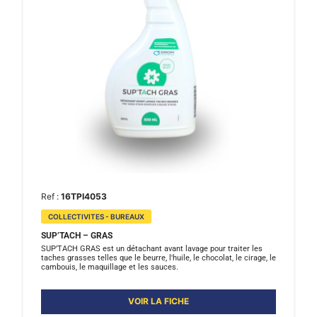
Ref :
16TPI4053
COLLECTIVITES - BUREAUX
SUP’TACH – GRAS
SUP’TACH GRAS est un détachant avant lavage pour traiter les
taches grasses telles que le beurre, l'huile, le chocolat, le cirage, le
cambouis, le maquillage et les sauces.
VOIR LA FICHE