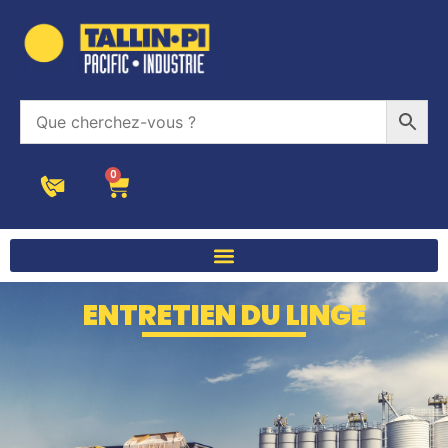
0
ENTRETIEN DU LINGE