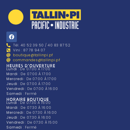
Tél. 40 52 39 50 / 40 83 87 52
Vini : 87 78 94 07
boutique@tallinpi.pf
commandes@tallinpi.pf
HEURES D'OUVERTURE
Lundi
: De 07:00 À 17:00
Mardi
: De 07:00 À 17:00
Mercredi
: De 07:00 À 17:00
Jeudi
: De 07:00 À 17:00
Vendredi
: De 07:00 À 16:00
Samedi
: Fermé
HORAIRE BOUTIQUE
Lundi
: De 07:30 À 16:00
Mardi
: De 07:30 À 16:00
Mercredi
: De 07:30 À 16:00
Jeudi
: De 07:30 À 16:00
Vendredi
: De 07:30 À 15:00
Samedi
: Fermé