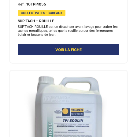
Ref :
16TPI4055
COLLECTIVITES - BUREAUX
SUP’TACH – ROUILLE
SUP’TACH ROUILLE est un détachant avant lavage pour traiter les
taches métalliques, telles que la rouille autour des fermetures
éclair et boutons de jean.
VOIR LA FICHE