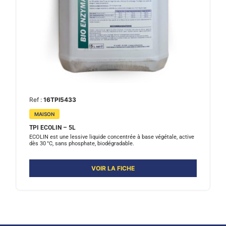
Ref :
16TPI5433
MAISON
TPI ECOLIN – 5L
ECOLIN est une lessive liquide concentrée à base végétale, active
dès 30 °C, sans phosphate, biodégradable.
VOIR LA FICHE