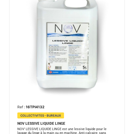
Ref :
16TPI4132
COLLECTIVITES - BUREAUX
NOV LESSIVE LIQUIDE LINGE
NOV’ LESSIVE LIQUIDE LINGE est une lessive liquide pour le
lavage du linge à la main ou en machine. Anti-calcaire, sans