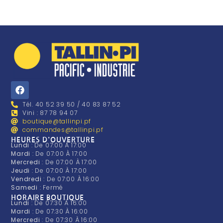
Tél. 40 52 39 50 / 40 83 87 52
Vini : 87 78 94 07
boutique@tallinpi.pf
commandes@tallinpi.pf
HEURES D'OUVERTURE
Lundi
: De 07:00 À 17:00
Mardi
: De 07:00 À 17:00
Mercredi
: De 07:00 À 17:00
Jeudi
: De 07:00 À 17:00
Vendredi
: De 07:00 À 16:00
Samedi
: Fermé
HORAIRE BOUTIQUE
Lundi
: De 07:30 À 16:00
Mardi
: De 07:30 À 16:00
Mercredi
: De 07:30 À 16:00