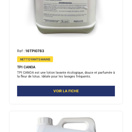
Ref :
16TPI0783
NETTOYANTS MAINS
TPI CANOA
TPI CANOA est une lotion lavante écologique, douce et parfumée à
la fleur de lotus. Idéale pour les lavages fréquents.
VOIR LA FICHE