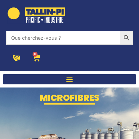
0
MICROFIBRES