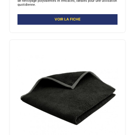
de nettoyage polyvalentes et efficaces, idéales pour une utilisation
quotidienne.
VOIR LA FICHE