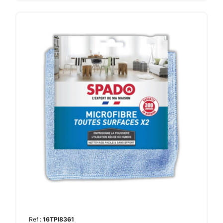
Ref :
16TPI8361