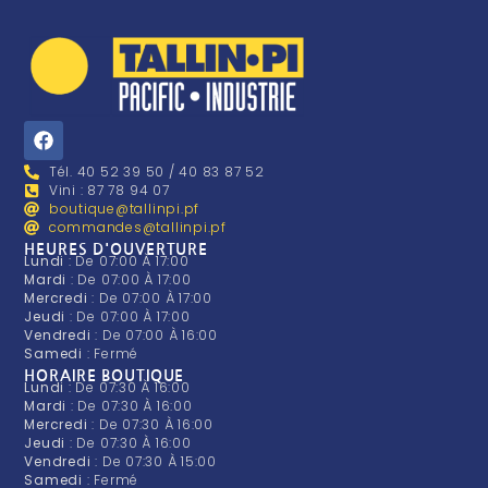
Tél. 40 52 39 50 / 40 83 87 52
Vini : 87 78 94 07
boutique@tallinpi.pf
commandes@tallinpi.pf
HEURES D'OUVERTURE
Lundi
: De 07:00 À 17:00
Mardi
: De 07:00 À 17:00
Mercredi
: De 07:00 À 17:00
Jeudi
: De 07:00 À 17:00
Vendredi
: De 07:00 À 16:00
Samedi
: Fermé
HORAIRE BOUTIQUE
Lundi
: De 07:30 À 16:00
Mardi
: De 07:30 À 16:00
Mercredi
: De 07:30 À 16:00
Jeudi
: De 07:30 À 16:00
Vendredi
: De 07:30 À 15:00
Samedi
: Fermé