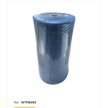
Ref :
16TPI8492