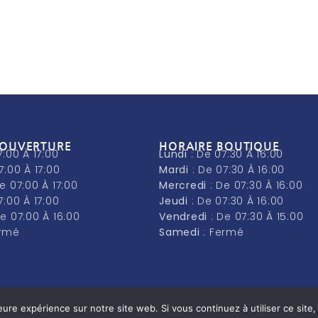
'OUVERTURE
HORAIRE BOUTIQUE
7:00 À 17:00
Lundi
: De 07:30 À 16:00
7:00 À 17:00
Mardi
: De 07:30 À 16:00
De 07:00 À 17:00
Mercredi
: De 07:30 À 16:00
7:00 À 17:00
Jeudi
: De 07:30 À 16:00
De 07:00 À 16:00
Vendredi
: De 07:30 À 15:00
ermé
Samedi
: Fermé
eure expérience sur notre site web. Si vous continuez à utiliser ce sit