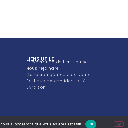
LIENS UTILE
Présentation de l'entreprise
Nous rejoindre
Condition générale de vente
Politique de confidentialité
Livraison
e, nous supposerons que vous en êtes satisfait.
OK