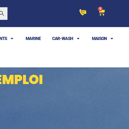
0
NTS
MARINE
CAR-WASH
MAISON
EMPLOI