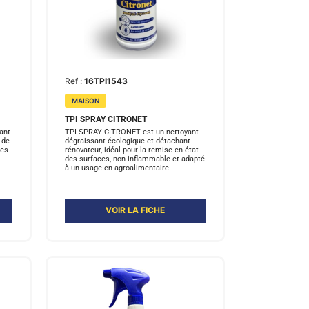
Ref :
16TPI1543
MAISON
TPI SPRAY CITRONET
ant
TPI SPRAY CITRONET est un nettoyant
 de
dégraissant écologique et détachant
les
rénovateur, idéal pour la remise en état
des surfaces, non inflammable et adapté
à un usage en agroalimentaire.
VOIR LA FICHE