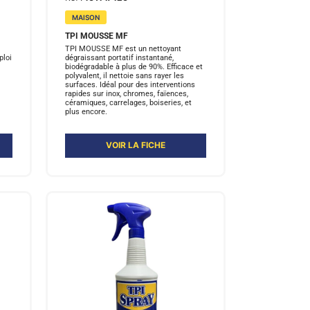
MAISON
TPI MOUSSE MF
TPI MOUSSE MF est un nettoyant
ploi
dégraissant portatif instantané,
biodégradable à plus de 90%. Efficace et
polyvalent, il nettoie sans rayer les
surfaces. Idéal pour des interventions
rapides sur inox, chromes, faïences,
céramiques, carrelages, boiseries, et
plus encore.
VOIR LA FICHE