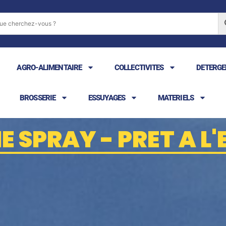
AGRO-ALIMENTAIRE
COLLECTIVITES
DETERGE
BROSSERIE
ESSUYAGES
MATERIELS
 SPRAY - PRET A L'