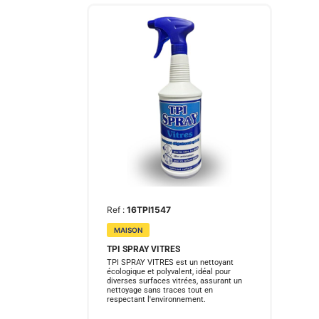
Ref :
16TPI1547
MAISON
TPI SPRAY VITRES
TPI SPRAY VITRES est un nettoyant
écologique et polyvalent, idéal pour
diverses surfaces vitrées, assurant un
nettoyage sans traces tout en
respectant l'environnement.