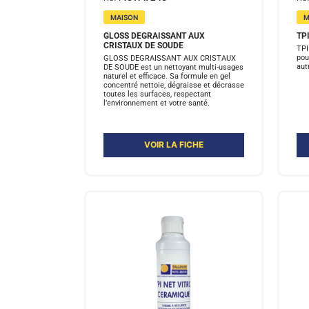
MAISON
M
GLOSS DEGRAISSANT AUX
TP
CRISTAUX DE SOUDE
TPI
pou
GLOSS DEGRAISSANT AUX CRISTAUX
aut
DE SOUDE est un nettoyant multi-usages
naturel et efficace. Sa formule en gel
concentré nettoie, dégraisse et décrasse
toutes les surfaces, respectant
l’environnement et votre santé.
VOIR LA FICHE