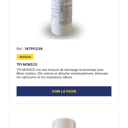
Ref :
16TPI1239
MAISON
TPI MOKECO
TPI MOKECO est une mousse de nettoyage économique pour
fibres textiles. Elle nettoie et détache instantanément, éliminant
les salissures et les mauvaises odeurs.
VOIR LA FICHE