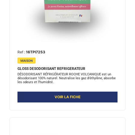
Ref :
16TPI7253
MAISON
GLOSS DESODORISANT REFRIGERATEUR
DÉSODORISANT RÉFRIGÉRATEUR ROCHE VOLCANIQUE est un
désodorisant 100% naturel. Neutralise les gaz d’éthylène, absorbe
les odeurs et l’humidité.
VOIR LA FICHE