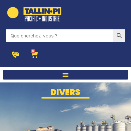
0
DIVERS