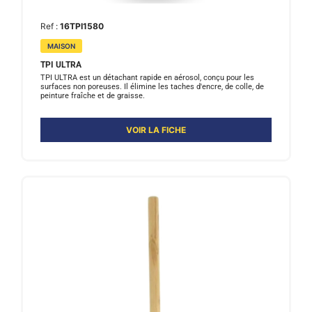
Ref :
16TPI1580
MAISON
TPI ULTRA
TPI ULTRA est un détachant rapide en aérosol, conçu pour les
surfaces non poreuses. Il élimine les taches d'encre, de colle, de
peinture fraîche et de graisse.
VOIR LA FICHE