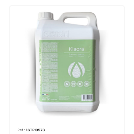
Ref :
16TPI9573