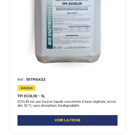
Ref :
16TPI5433
MAISON
TPI ECOLIN – 5L
ECOLIN est une lessive liquide concentrée à base végétale, active
dès 30 °C, sans phosphate, biodégradable.
VOIR LA FICHE