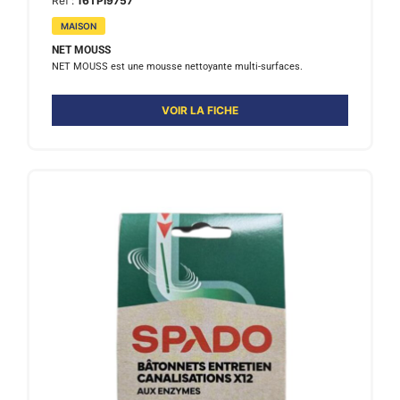
Ref :
16TPI9757
MAISON
NET MOUSS
NET MOUSS est une mousse nettoyante multi-surfaces.
VOIR LA FICHE