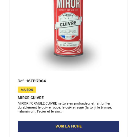
Ref :
16TPI7904
MAISON
MIROR CUIVRE
MIROR FORMULE CUIVRE nettoie en profondeur et fait briller
durablement le cuivre rouge, le cuivre jaune (laiton), le bronze,
l’aluminium, l’acier et le zinc.
VOIR LA FICHE