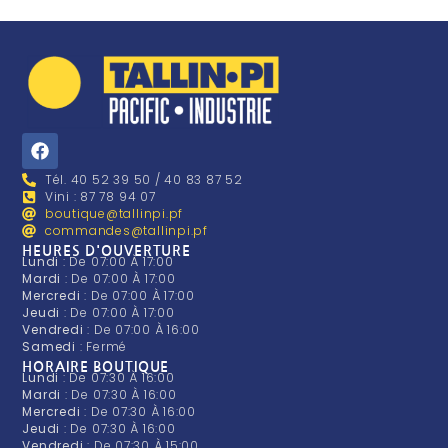
Tél. 40 52 39 50 / 40 83 87 52
Vini : 87 78 94 07
boutique@tallinpi.pf
commandes@tallinpi.pf
HEURES D'OUVERTURE
Lundi
: De 07:00 À 17:00
Mardi
: De 07:00 À 17:00
Mercredi
: De 07:00 À 17:00
Jeudi
: De 07:00 À 17:00
Vendredi
: De 07:00 À 16:00
Samedi
: Fermé
HORAIRE BOUTIQUE
Lundi
: De 07:30 À 16:00
Mardi
: De 07:30 À 16:00
Mercredi
: De 07:30 À 16:00
Jeudi
: De 07:30 À 16:00
Vendredi
: De 07:30 À 15:00