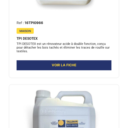
Ref :
16TPI0966
MAISON
TPI DESOTEX
TPI DESOTEX est un rénovateur acide à double fonction, conçu
pour détacher les bois tachés et éliminer les traces de rouille sur
textiles.
VOIR LA FICHE