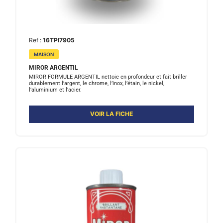
Ref :
16TPI7905
MAISON
MIROR ARGENTIL
MIROR FORMULE ARGENTIL nettoie en profondeur et fait briller
durablement l’argent, le chrome, l’inox, l’étain, le nickel,
l’aluminium et l’acier.
VOIR LA FICHE