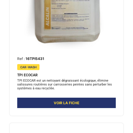
Ref :
16TPI5431
CAR-WASH
TPI ECOCAR
TPI ECOCAR est un nettoyant dégraissant écologique, élimine
salissures routières sur carrosseries peintes sans perturber les
systèmes à eau recyclée.
VOIR LA FICHE