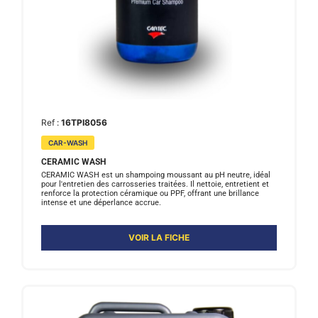
Ref :
16TPI8056
CAR-WASH
CERAMIC WASH
CERAMIC WASH est un shampoing moussant au pH neutre, idéal
pour l'entretien des carrosseries traitées. Il nettoie, entretient et
renforce la protection céramique ou PPF, offrant une brillance
intense et une déperlance accrue.
VOIR LA FICHE