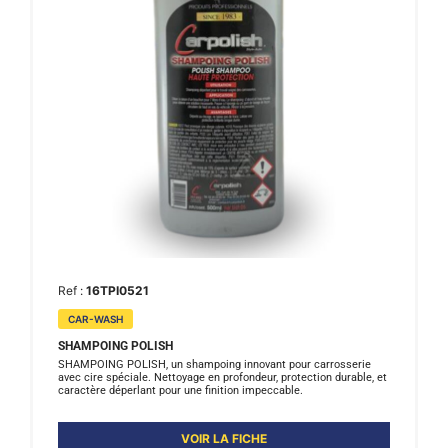
Ref :
16TPI0521
CAR-WASH
SHAMPOING POLISH
SHAMPOING POLISH, un shampoing innovant pour carrosserie
avec cire spéciale. Nettoyage en profondeur, protection durable, et
caractère déperlant pour une finition impeccable.
VOIR LA FICHE