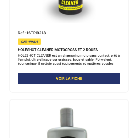
Ref :
16TPI9218
CAR-WASH
HOLESHOT CLEANER MOTOCROSS ET 2 ROUES
HOLESHOT CLEANER est un shampoing moto sans contact, prêt à
l’emploi, ultra-efficace sur graisses, boue et sable. Polyvalent,
économique, il nettoie aussi équipements et matières souples.
VOIR LA FICHE