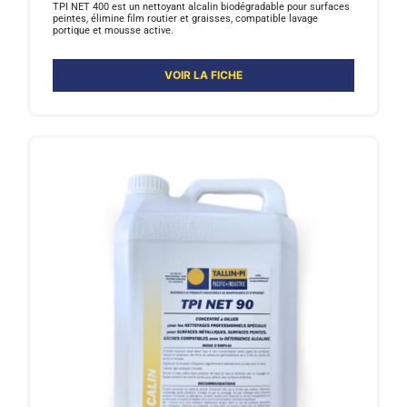
TPI NET 400 est un nettoyant alcalin biodégradable pour surfaces
peintes, élimine film routier et graisses, compatible lavage
portique et mousse active.
VOIR LA FICHE