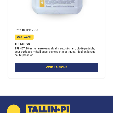
Ref :
16TPI1290
CAR-WASH
TPI NET 90
TPI NET 90 est un nettoyant alcalin autoséchant, biodégradable,
pour surfaces métalliques, peintes et plastiques, idéal en lavage
haute pression.
VOIR LA FICHE