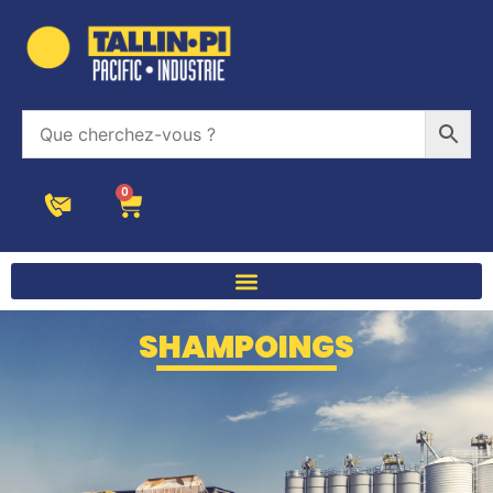
0
SHAMPOINGS