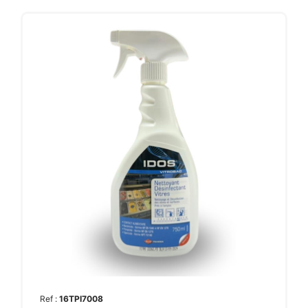
Ref :
16TPI7008