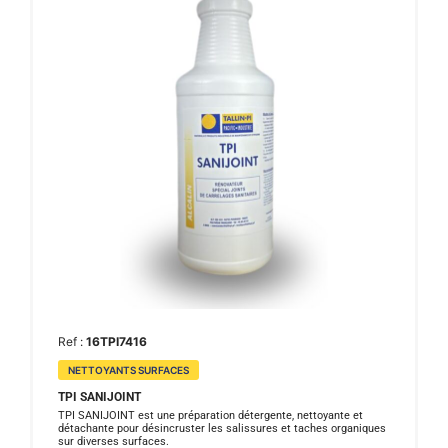
Ref :
16TPI7416
NETTOYANTS SURFACES
TPI SANIJOINT
TPI SANIJOINT est une préparation détergente, nettoyante et
détachante pour désincruster les salissures et taches organiques
sur diverses surfaces.