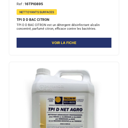
Ref :
16TPI0895
NETTOYANTS SURFACES
TPI D D BAC CITRON
TPI D D BAC CITRON est un détergent désinfectant alcalin
concentré, parfumé citron, efficace contre les bactéries.
VOIR LA FICHE