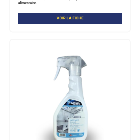
alimentaire.
VOIR LA FICHE