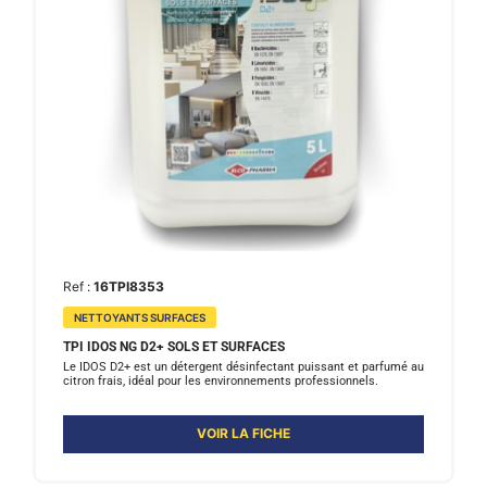
Ref :
16TPI8353
NETTOYANTS SURFACES
TPI IDOS NG D2+ SOLS ET SURFACES
Le IDOS D2+ est un détergent désinfectant puissant et parfumé au
citron frais, idéal pour les environnements professionnels.
VOIR LA FICHE