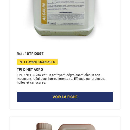
Ref :
16TPI0897
NETTOYANTS SURFACES
TPI D NET AGRO
TPI D NET AGRO est un nettoyant dégraissant alcalin non
moussant, idéal pour l’agroalimentaire. Efficace sur graisses,
huiles et salissures.
VOIR LA FICHE