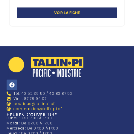
VOIR LA FICHE
Tél. 40 52 39 50 / 40 83 87 52
Vini : 87 78 94 07
boutique@tallinpi.pf
commandes@tallinpi.pf
HEURES D'OUVERTURE
Lundi
: De 07:00 À 17:00
Mardi
: De 07:00 À 17:00
Mercredi
: De 07:00 À 17:00
Jeudi
: De 07:00 À 17:00