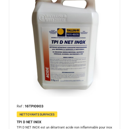
Ref :
16TPI0903
NETTOYANTS SURFACES
TPI D NET INOX
TPI D NET INOX est un détartrant acide non inflammable pour inox