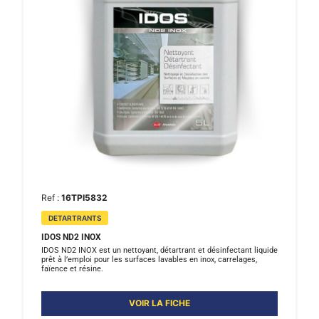
Ref :
16TPI5832
DETARTRANTS
IDOS ND2 INOX
IDOS ND2 INOX est un nettoyant, détartrant et désinfectant liquide
prêt à l’emploi pour les surfaces lavables en inox, carrelages,
faïence et résine.
VOIR LA FICHE