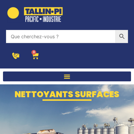
0
NETTOYANTS SURFACES