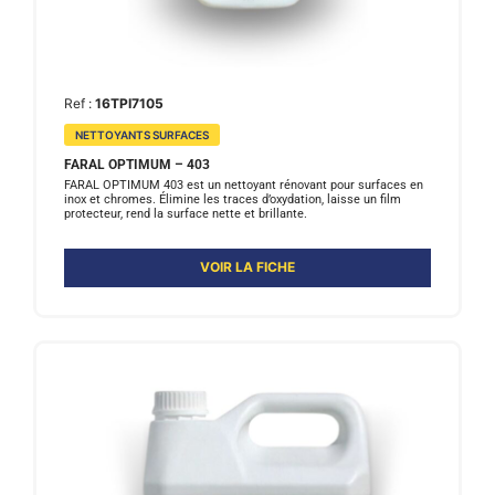
Ref :
16TPI7105
NETTOYANTS SURFACES
FARAL OPTIMUM – 403
FARAL OPTIMUM 403 est un nettoyant rénovant pour surfaces en
inox et chromes. Élimine les traces d’oxydation, laisse un film
protecteur, rend la surface nette et brillante.
VOIR LA FICHE