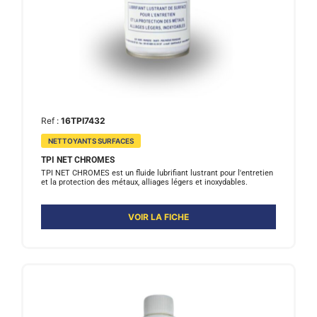
Ref :
16TPI7432
NETTOYANTS SURFACES
TPI NET CHROMES
TPI NET CHROMES est un fluide lubrifiant lustrant pour l'entretien
et la protection des métaux, alliages légers et inoxydables.
VOIR LA FICHE