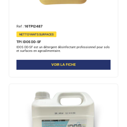
Ref :
16TPI2487
NETTOYANTS SURFACES
TPI IDOS DD-SF
IDOS DD-SF est un détergent désinfectant professionnel pour sols
et surfaces en agroalimentaire.
VOIR LA FICHE