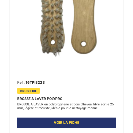
Ref :
16TPI8223
BROSSERIE
BROSSE A LAVER POLYPRO
BROSSE A LAVER en polypropylène et bois d’hévéa, fibre sortie 25
mm, légère et robuste, idéale pour le nettoyage manuel.
VOIR LA FICHE