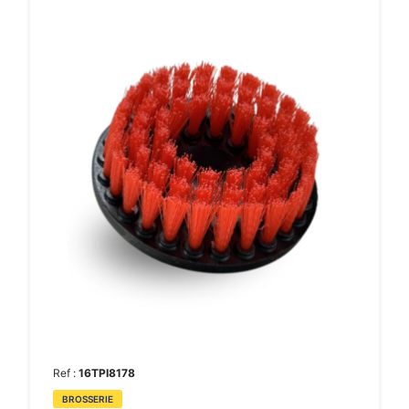
Ref :
16TPI8178
BROSSERIE