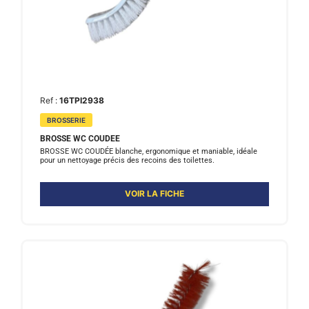
Ref :
16TPI2938
BROSSERIE
BROSSE WC COUDEE
BROSSE WC COUDÉE blanche, ergonomique et maniable, idéale
pour un nettoyage précis des recoins des toilettes.
VOIR LA FICHE