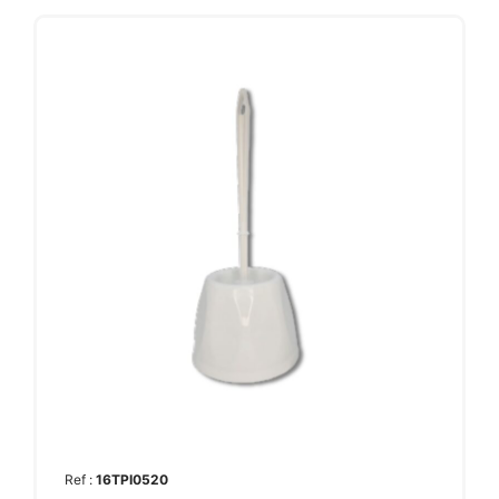
Ref :
16TPI0520