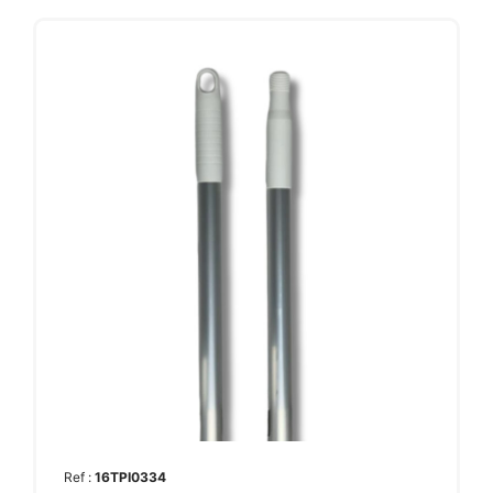
Ref :
16TPI0334