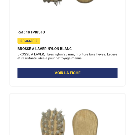
Ref :
16TPI6510
BROSSERIE
BROSSE A LAVER NYLON BLANC
BROSSE A LAVER, fibres nylon 25 mm, monture bois hévéa. Légère
et résistante, idéale pour nettoyage manuel.
VOIR LA FICHE