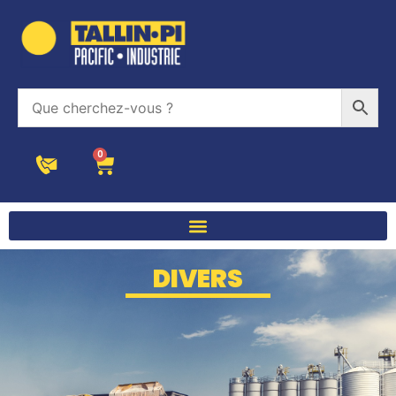
0
DIVERS