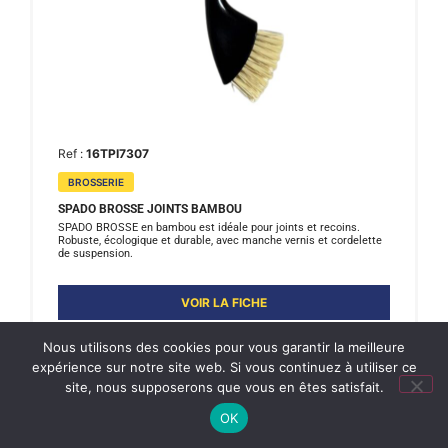
Ref :
16TPI7307
BROSSERIE
SPADO BROSSE JOINTS BAMBOU
SPADO BROSSE en bambou est idéale pour joints et recoins.
Robuste, écologique et durable, avec manche vernis et cordelette
de suspension.
VOIR LA FICHE
Nous utilisons des cookies pour vous garantir la meilleure
expérience sur notre site web. Si vous continuez à utiliser ce
site, nous supposerons que vous en êtes satisfait.
OK