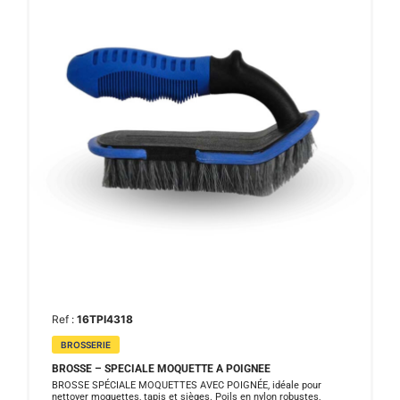
Ref :
16TPI4318
BROSSERIE
BROSSE – SPECIALE MOQUETTE A POIGNEE
BROSSE SPÉCIALE MOQUETTES AVEC POIGNÉE, idéale pour
nettoyer moquettes, tapis et sièges. Poils en nylon robustes,