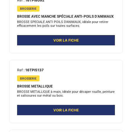
Ref :
16TPI8092
BROSSERIE
BROSSE AVEC MANCHE SPÉCIALE ANTI-POILS D’ANIMAUX
BROSSE SPECIALE ANTI POILS D'ANIMAUX, idéale pour retirer
efficacement les poils sur toutes surfaces.
VOIR LA FICHE
Ref :
16TPI5137
BROSSERIE
BROSSE METALLIQUE
BROSSE METALLIQUE à main, idéale pour décaper rouille, peinture
et salissures sur métal ou bois.
VOIR LA FICHE