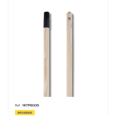
Ref :
16TPI0335
BROSSERIE