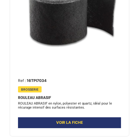
Ref :
16TPI7034
BROSSERIE
ROULEAU ABRASIF
ROULEAU ABRASIF en nylon, polyester et quartz, idéal pour le
récurage intensif des surfaces résistantes.
VOIR LA FICHE