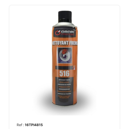
Ref :
16TPI4815