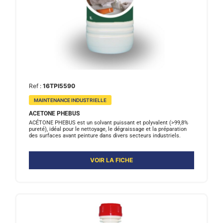
Ref :
16TPI5590
MAINTENANCE INDUSTRIELLE
ACETONE PHEBUS
ACÉTONE PHEBUS est un solvant puissant et polyvalent (>99,8%
pureté), idéal pour le nettoyage, le dégraissage et la préparation
des surfaces avant peinture dans divers secteurs industriels.
VOIR LA FICHE