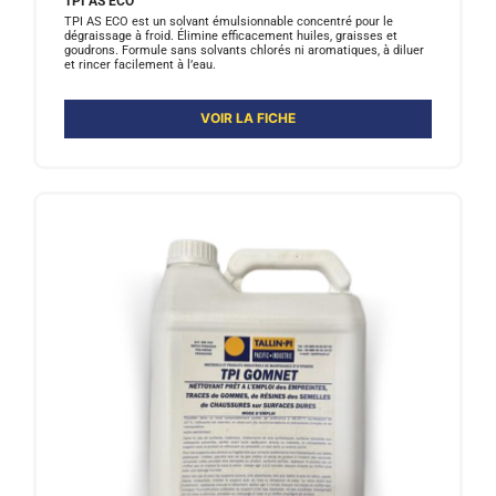
TPI AS ECO
TPI AS ECO est un solvant émulsionnable concentré pour le
dégraissage à froid. Élimine efficacement huiles, graisses et
goudrons. Formule sans solvants chlorés ni aromatiques, à diluer
et rincer facilement à l’eau.
VOIR LA FICHE