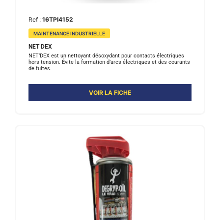
Ref :
16TPI4152
MAINTENANCE INDUSTRIELLE
NET DEX
NET’DEX est un nettoyant désoxydant pour contacts électriques
hors tension. Évite la formation d’arcs électriques et des courants
de fuites.
VOIR LA FICHE