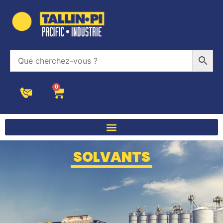
0
SOLVANTS