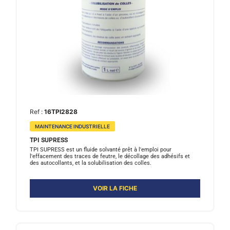
Ref :
16TPI2828
MAINTENANCE INDUSTRIELLE
TPI SUPRESS
TPI SUPRESS est un fluide solvanté prêt à l'emploi pour
l'effacement des traces de feutre, le décollage des adhésifs et
des autocollants, et la solubilisation des colles.
VOIR LA FICHE