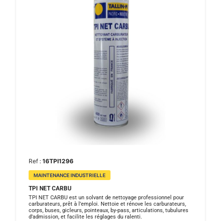
Ref :
16TPI1296
MAINTENANCE INDUSTRIELLE
TPI NET CARBU
TPI NET CARBU est un solvant de nettoyage professionnel pour
carburateurs, prêt à l’emploi. Nettoie et rénove les carburateurs,
corps, buses, gicleurs, pointeaux, by-pass, articulations, tubulures
d’admission, et facilite les réglages du ralenti.