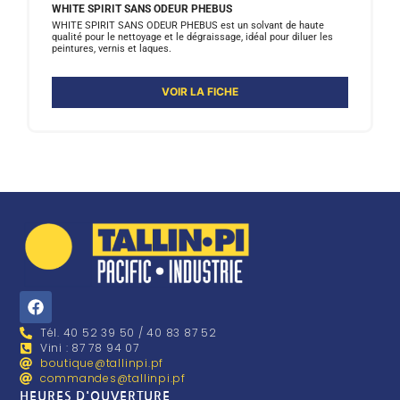
WHITE SPIRIT SANS ODEUR PHEBUS
WHITE SPIRIT SANS ODEUR PHEBUS est un solvant de haute
qualité pour le nettoyage et le dégraissage, idéal pour diluer les
peintures, vernis et laques.
VOIR LA FICHE
Tél. 40 52 39 50 / 40 83 87 52
Vini : 87 78 94 07
boutique@tallinpi.pf
commandes@tallinpi.pf
HEURES D'OUVERTURE