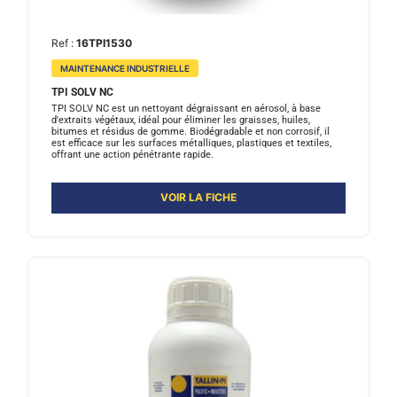
Ref :
16TPI1530
MAINTENANCE INDUSTRIELLE
TPI SOLV NC
TPI SOLV NC est un nettoyant dégraissant en aérosol, à base
d'extraits végétaux, idéal pour éliminer les graisses, huiles,
bitumes et résidus de gomme. Biodégradable et non corrosif, il
est efficace sur les surfaces métalliques, plastiques et textiles,
offrant une action pénétrante rapide.
VOIR LA FICHE