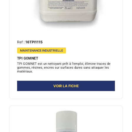
Ref :
16TPI1115
MAINTENANCE INDUSTRIELLE
TPI GOMNET
TPI GOMNET est un nettoyant prêt à l’emploi, élimine traces de
gommes, résines, encres sur surfaces dures sans attaquer les
matériaux.
VOIR LA FICHE