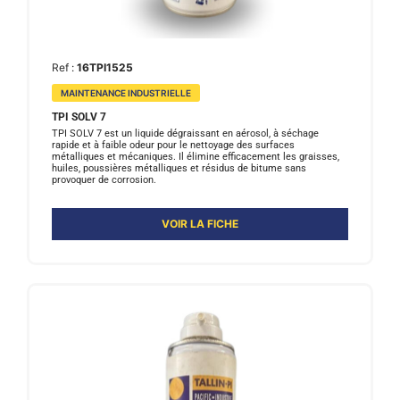
Ref :
16TPI1525
MAINTENANCE INDUSTRIELLE
TPI SOLV 7
TPI SOLV 7 est un liquide dégraissant en aérosol, à séchage
rapide et à faible odeur pour le nettoyage des surfaces
métalliques et mécaniques. Il élimine efficacement les graisses,
huiles, poussières métalliques et résidus de bitume sans
provoquer de corrosion.
VOIR LA FICHE