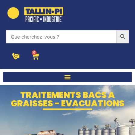
0
TRAITEMENTS BACS A
GRAISSES - EVACUATIONS