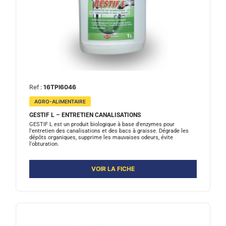
Ref :
16TPI6046
AGRO-ALIMENTAIRE
GESTIF L – ENTRETIEN CANALISATIONS
GESTIF L est un produit biologique à base d'enzymes pour
l'entretien des canalisations et des bacs à graisse. Dégrade les
dépôts organiques, supprime les mauvaises odeurs, évite
l'obturation.
VOIR LA FICHE