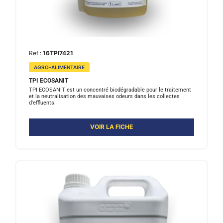
Ref :
16TPI7421
AGRO-ALIMENTAIRE
TPI ECOSANIT
TPI ECOSANIT est un concentré biodégradable pour le traitement
et la neutralisation des mauvaises odeurs dans les collectes
d'effluents.
VOIR LA FICHE