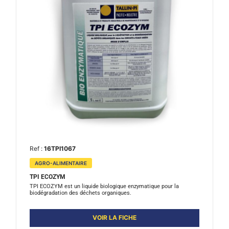
Ref :
16TPI1067
AGRO-ALIMENTAIRE
TPI ECOZYM
TPI ECOZYM est un liquide biologique enzymatique pour la
biodégradation des déchets organiques.
VOIR LA FICHE