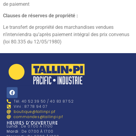
de paiement
Clauses de réserves de propriété :
Le transfert de propriété des marchandises vendues
n’interviendra qu’après paiement intégral des prix convenus
(loi 80.335 du 12/05/1980)
Tél. 40 52 39 50 / 40 83 87 52
Vini : 87 78 94 07
boutique@tallinpi.pf
commandes@tallinpi.pf
HEURES D'OUVERTURE
Lundi
: De 07:00 À 17:00
Mardi
: De 07:00 À 17:00