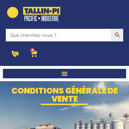
0
CONDITIONS GÉNÉRALE DE
VENTE